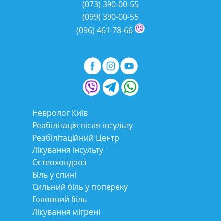
(073)
390-00-55
(099)
390-00-55
(096)
461-78-66
Невролог Київ
Реабілітація після інсульту
Реабілітаційний Центр
Лікування інсульту
Остеохондроз
Біль у спині
Сильний біль у попереку
Головний біль
Лікування мігрені