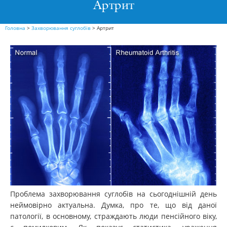
Артрит
Головна
>
Захворювання суглобів
>
Артрит
Проблема захворювання суглобів на сьогоднішній день
неймовірно актуальна. Думка, про те, що від даної
патології, в основному, страждають люди пенсійного віку,