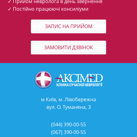
✓ Прийом невролога в день звернення
✓ Постійно працюючі консиліуми
ЗАПИС НА ПРИЙОМ
ЗАМОВИТИ ДЗВІНОК
м Київ, м. Лівобережна
вул. О. Туманяна, 3
(044)
390-00-55
(067)
390-00-55