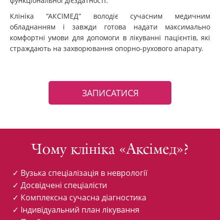
функціональної дієздатності.
Клініка “АКСІМЕД” володіє сучасним медичним
обладнанням і завжди готова надати максимально
комфортні умови для допомоги в лікуванні пацієнтів, які
страждають на захворювання опорно-рухового апарату.
ЗАПИСАТИСЯ
Чому клініка «Аксімед»?
✓ Вузька спеціалізація в неврології
✓ Досвідчені спеціалісти
✓ Комплексна сучасна діагностика
✓ Індивідуальний план лікування