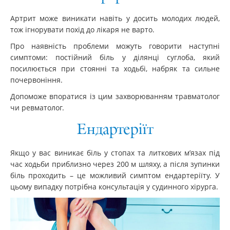
Артрит може виникати навіть у досить молодих людей,
тож ігнорувати похід до лікаря не варто.
Про наявність проблеми можуть говорити наступні
симптоми: постійний біль у ділянці суглоба, який
посилюється при стоянні та ходьбі, набряк та сильне
почервоніння.
Допоможе впоратися із цим захворюванням травматолог
чи ревматолог.
Ендартеріїт
Якщо у вас виникає біль у стопах та литкових м’язах під
час ходьби приблизно через 200 м шляху, а після зупинки
біль проходить – це можливий симптом ендартеріїту. У
цьому випадку потрібна консультація у судинного хірурга.