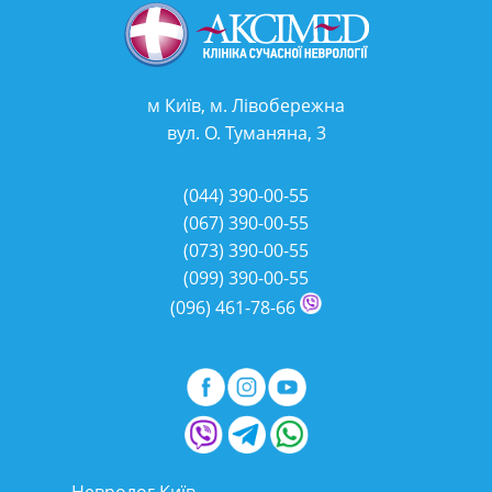
м Київ, м. Лівобережна
вул. О. Туманяна, 3
(044)
390-00-55
(067)
390-00-55
(073)
390-00-55
(099)
390-00-55
(096)
461-78-66
Невролог Київ