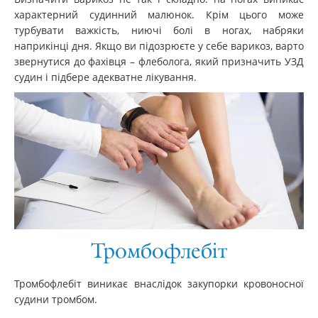
характерний судинний малюнок. Крім цього може
турбувати важкість, ниючі болі в ногах, набряки
наприкінці дня. Якщо ви підозрюєте у себе варикоз, варто
звернутися до фахівця – флеболога, який призначить УЗД
судин і підбере адекватне лікування.
Тромбофлебіт
Тромбофлебіт виникає внаслідок закупорки кровоносної
судини тромбом.