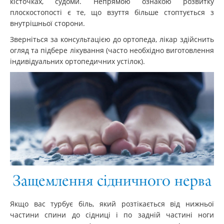
кісточках, судоми. Непрямою ознакою розвитку
плоскостопості є те, що взуття більше стоптується з
внутрішньої сторони.
Зверніться за консультацією до ортопеда, лікар здійснить
огляд та підбере лікування (часто необхідно виготовлення
індивідуальних ортопедичних устілок).
Защемлення сідничного нерва
Якщо вас турбує біль, який розтікається від нижньої
частини спини до сідниці і по задній частині ноги