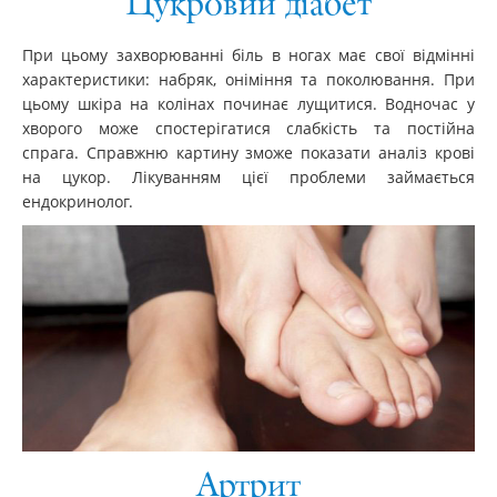
Цукровий діабет
При цьому захворюванні біль в ногах має свої відмінні
характеристики: набряк, оніміння та поколювання. При
цьому шкіра на колінах починає лущитися. Водночас у
хворого може спостерігатися слабкість та постійна
спрага. Справжню картину зможе показати аналіз крові
на цукор. Лікуванням цієї проблеми займається
ендокринолог.
Артрит