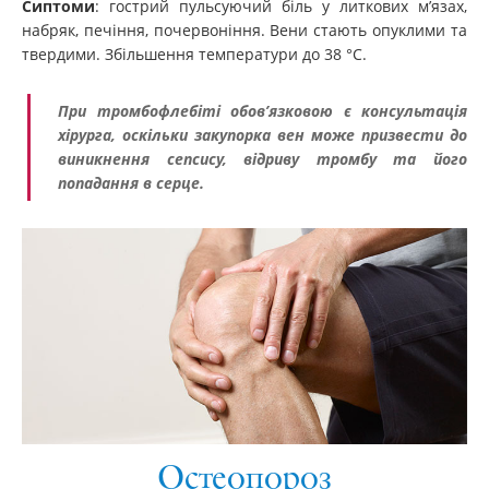
Сиптоми
: гострий пульсуючий біль у литкових м’язах,
набряк, печіння, почервоніння. Вени стають опуклими та
твердими. Збільшення температури до 38 °С.
При тромбофлебіті обов’язковою є консультація
хірурга, оскільки закупорка вен може призвести до
виникнення сепсису, відриву тромбу та його
попадання в серце.
Остеопороз