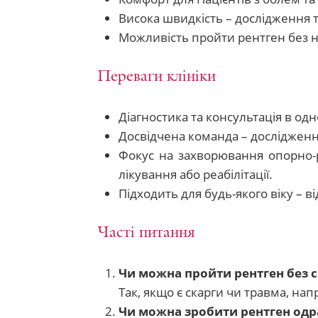
Висока швидкість – дослідження т
Можливість пройти рентген без н
Переваги клініки
Діагностика та консультація в од
Досвідчена команда – дослідженн
Фокус на захворювання опорно-р
лікування або реабілітації.
Підходить для будь-якого віку – від
Часті питання
Чи можна пройти рентген без 
Так, якщо є скарги чи травма, на
Чи можна зробити рентген одра