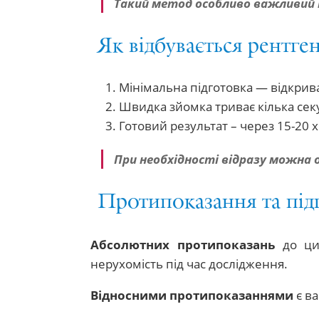
Такий метод особливо важливий 
Як відбувається рентге
Мінімальна підготовка — відкриває
Швидка зйомка триває кілька секу
Готовий результат – через 15-20 
При необхідності відразу можн
Протипоказання та під
Абсолютних протипоказань
до циф
нерухомість під час дослідження.
Відносними протипоказаннями
є ва