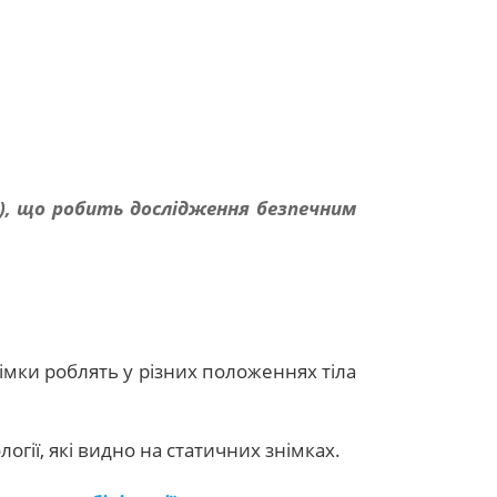
), що робить дослідження безпечним
імки роблять у різних положеннях тіла
логії, які видно на статичних знімках.