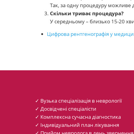
Так, за одну процедуру можливе до
Скільки триває процедура?
У середньому – близько 15-20 хви
Цифрова рентгенографія у медици
✓ Вузька спеціалізація в неврології
✓ Досвідчені спеціалісти
✓ Комплексна сучасна діагностика
✓ Індивідуальний план лікування
✓ Прийом невролога в день звернення