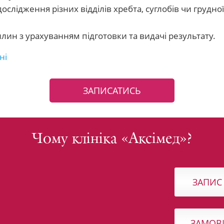
слідження різних відділів хребта, суглобів чи грудної
лин з урахуванням підготовки та видачі результату.
ні
ЗАПИСАТИСЬ
Чому клініка «Аксімед»?
ЗАПИС
ЗАМОВ