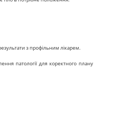
 результати з профільним лікарем.
ення патології для коректного плану