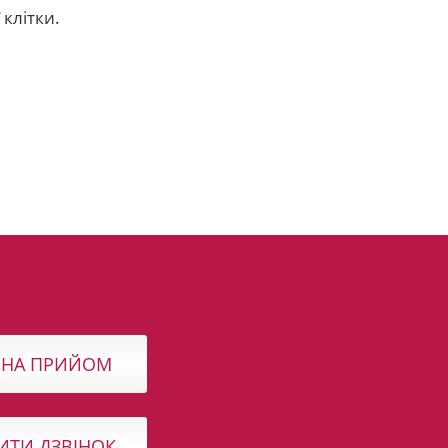
 клітки.
 НА ПРИЙОМ
ИТИ ДЗВІНОК