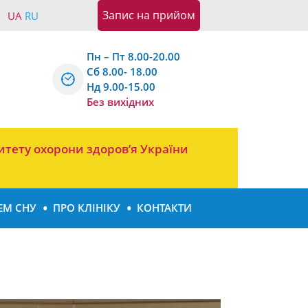
Запис на прийом
UA
RU
Пн – Пт 8.00-20.00
Сб 8.00- 18.00
Нд 9.00-15.00
Без вихідних
итету охорони здоров’я України
ЕМ СНУ
ПРО КЛІНІКУ
КОНТАКТИ