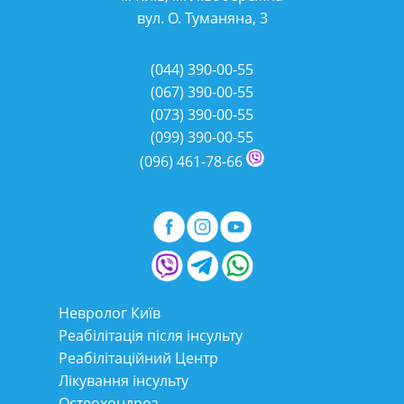
вул. О. Туманяна, 3
(044)
390-00-55
(067)
390-00-55
(073)
390-00-55
(099)
390-00-55
(096)
461-78-66
Невролог Київ
Реабілітація після інсульту
Реабілітаційний Центр
Лікування інсульту
Остеохондроз