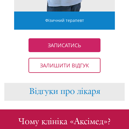
Фізичний терапевт
ЗАПИСАТИСЬ
ЗАЛИШИТИ ВІДГУК
Відгуки про лікаря
Чому клініка «Аксімед»?