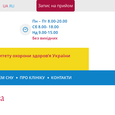
Запис на прийом
UA
RU
Пн – Пт 8.00-20.00
Сб 8.00- 18.00
Нд 9.00-15.00
Без вихідних
итету охорони здоров’я України
ЕМ СНУ
ПРО КЛІНІКУ
КОНТАКТИ
а