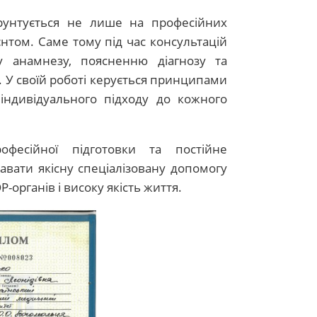
ґрунтується не лише на професійних
єнтом. Саме тому під час консультацій
у анамнезу, поясненню діагнозу та
 У своїй роботі керується принципами
індивідуального підходу до кожного
офесійної підготовки та постійне
вати якісну спеціалізовану допомогу
-органів і високу якість життя.