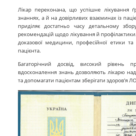
Лікар переконана, що успішне лікування 
знаннях, а й на довірливих взаєминах із паці
приділяє достатньо часу детальному збор
рекомендацій щодо лікування й профілактики.
доказової медицини, професійної етики та 
пацієнта.
Багаторічний досвід, високий рівень пр
вдосконалення знань дозволяють лікарю нада
та допомагати пацієнтам зберігати здоров’я ЛОР