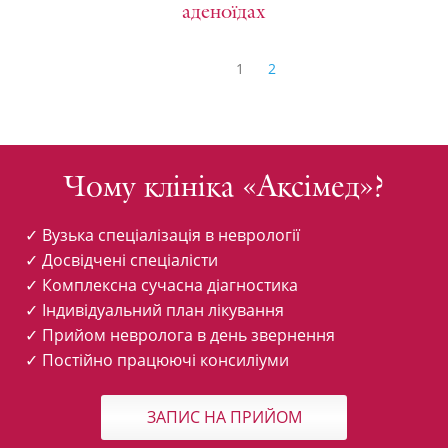
аденоїдах
Сторінка
Навігація
Сторінка
1
2
записів
Чому клініка «Аксімед»?
✓ Вузька спеціалізація в неврології
✓ Досвідчені спеціалісти
✓ Комплексна сучасна діагностика
✓ Індивідуальний план лікування
✓ Прийом невролога в день звернення
✓ Постійно працюючі консиліуми
ЗАПИС НА ПРИЙОМ