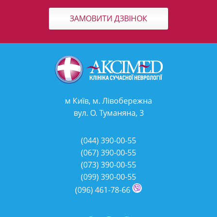
ЗАМОВИТИ ДЗВІНОК
м Київ, м. Лівобережна
вул. О. Туманяна, 3
(044)
390-00-55
(067)
390-00-55
(073)
390-00-55
(099)
390-00-55
(096)
461-78-66