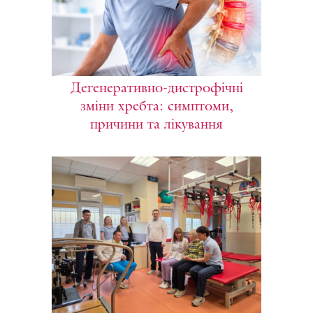
Дегенеративно-дистрофічні
зміни хребта: симптоми,
причини та лікування