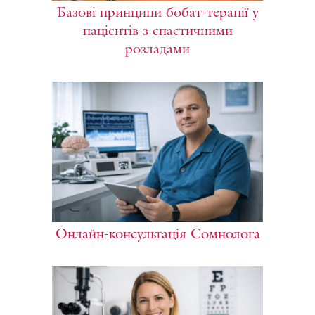
Базові принципи бобат-терапії у
пацієнтів з спастичними
розладами
Онлайн-консультація Сомнолога