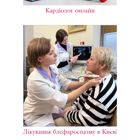
Кардіолог онлайн
Лікування блефароспазму в Києві