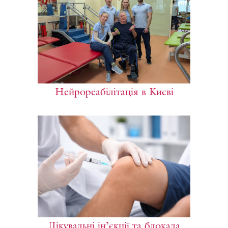
Нейрореабілітація в Києві
Лікувальні ін’єкції та блокада