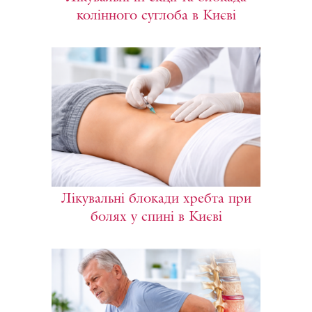
колінного суглоба в Києві
Лікувальні блокади хребта при
болях у спині в Києві