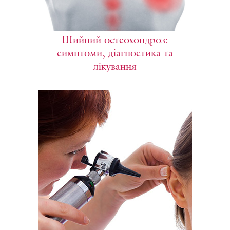
Шийний остеохондроз:
симптоми, діагностика та
лікування