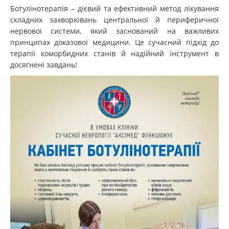
Ботулінотерапія – дієвий та ефективний метод лікування
складних захворювань центральної й периферичної
нервової системи, який заснований на важливих
принципах доказової медицини. Це сучасний підхід до
терапії коморбидних станів й надійний інструмент в
досягнені завдань!