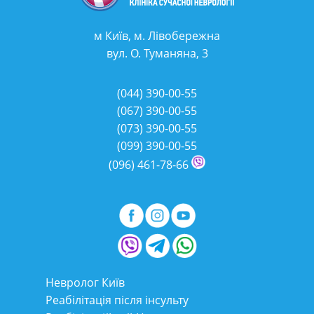
м Київ, м. Лівобережна
вул. О. Туманяна, 3
(044)
390-00-55
(067)
390-00-55
(073)
390-00-55
(099)
390-00-55
(096)
461-78-66
Невролог Київ
Реабілітація після інсульту