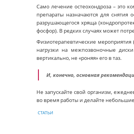
Само лечение остеохондроза – это к
препараты назначаются для снятия 
разрушающегося хряща (хондропротек
фосфор). В редких случаях может потр
Физиотерапевтические мероприятия 
нагрузки на межпозвоночные диски
вертикально, не «роняя» его в таз.
И, конечно, основная рекомендац
Не запускайте свой организм, ежед
во время работы и делайте небольшие
CATEGORIES
СТАТЬИ
POSTED
ON