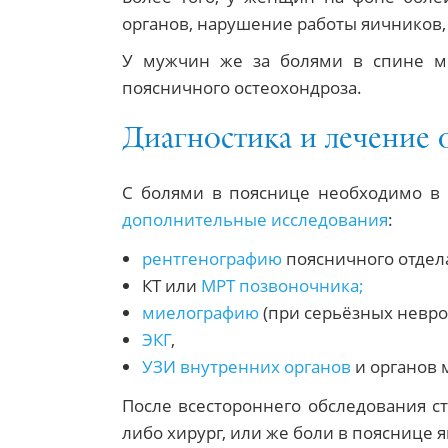
органов, нарушение работы яичников, 
У мужчин же за болями в спине м
поясничного остеохондроза.
Диагностика и лечение 
С болями в пояснице необходимо в 
дополнительные исследования
:
рентгенографию
поясничного отдел
КТ или
МРТ позвоночника;
миелографию
(при серьёзных невр
ЭКГ
,
УЗИ внутренних органов
и органов м
После всестороннего обследования ст
либо хирург, или же боли в пояснице 