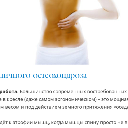
ничного остеохондроза
 работа
. Большинство современных востребованных 
 в кресле (даже самом эргономическом) – это мощная
 весом и под действием земного притяжения «оседа
едёт к атрофии мышц, когда мышцы спину просто не 