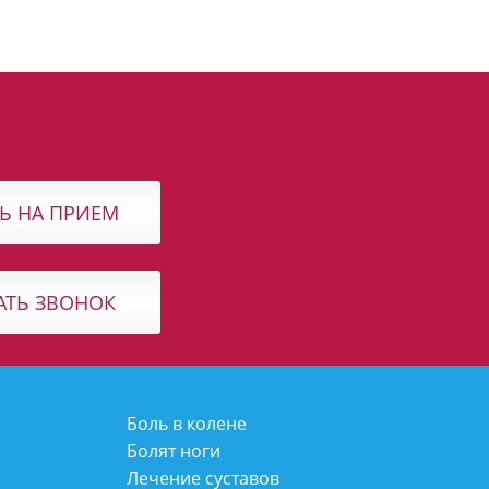
Ь НА ПРИЕМ
АТЬ ЗВОНОК
Боль в колене
Болят ноги
Лечение суставов