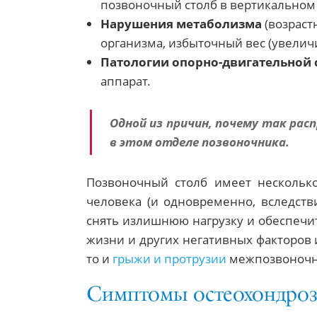
позвоночный столб в вертикальном
Нарушения метаболизма
(возраст
организма, избыточный вес (увеличи
Патологии опорно-двигательной
аппарат.
Одной из причин, почему так рас
в этом отделе позвоночника.
Позвоночный столб имеет нескольк
человека (и одновременно, вследст
снять излишнюю нагрузку и обеспечи
жизни и других негативных факторов и
то и
грыжи и протрузии
межпозвоночн
Симптомы остеохондроз