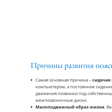
Причины развития пояс
Самая основная причина –
сидячая
компьютером, а постоянное сидение
движения позвонки под собственным
межпозвоночные диски.
Малоподвижный образ жизни
. В