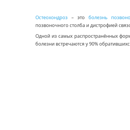
Остеохондроз
– это
болезнь позвон
позвоночного столба и дистрофией связ
Одной из самых распространённых форм
болезни встречаются у 90% обратившихс