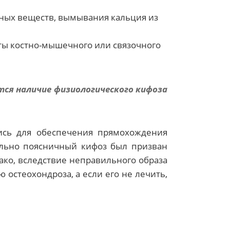
ных веществ, вымывания кальция из
ты костно-мышечного или связочного
тся наличие физиологического кифоза
ись для обеспечения прямохождения
ально поясничный кифоз был призван
ко, вследствие неправильного образа
 остеохондроза, а если его не лечить,