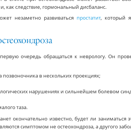
и, как следствие, гормональный дисбаланс.
ожет незаметно развиваться
простатит
, который 
остеохондроза
первую очередь обращаться к неврологу. Он пров
а позвоночника в нескольких проекциях;
ологических нарушениях и сильнейшем болевом синд
алого таза.
анет окончательно известно, будет ли заниматься 
являются симптомом не остеохондроза, а другого забо