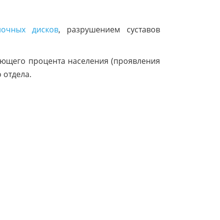
ночных дисков
, разрушением суставов
яющего процента населения (проявления
 отдела.