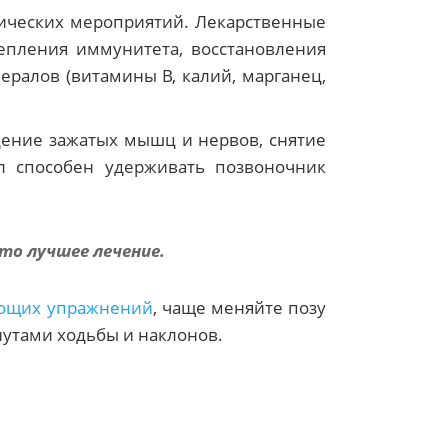
тических мероприятий. Лекарственные
епления иммунитета, восстановления
ралов (витамины В, калий, марганец,
дение зажатых мышц и нервов, снятие
л способен удерживать позвоночник
то лучшее лечение.
ющих упражнений
, чаще меняйте позу
нутами ходьбы и наклонов.