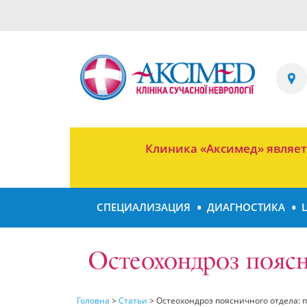
Клиника «Аксимед» являе
СПЕЦИАЛИЗАЦИЯ
ДИАГНОСТИКА
Остеохондроз поясн
Головна
>
Статьи
>
Остеохондроз поясничного отдела: п