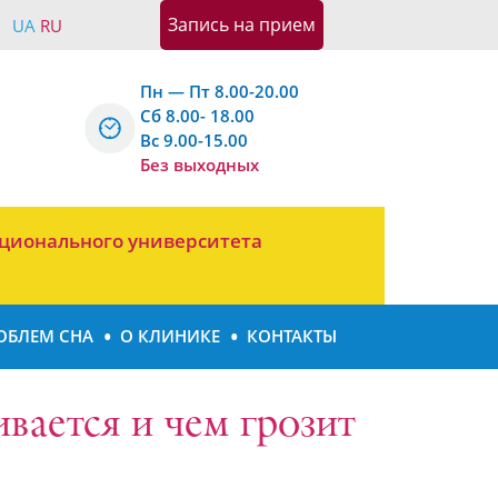
Запись на приeм
UA
RU
Пн — Пт 8.00-20.00
Сб 8.00- 18.00
Вс 9.00-15.00
Без выходных
ционального университета
ОБЛЕМ СНА
О КЛИНИКЕ
КОНТАКТЫ
вается и чем грозит