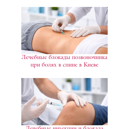
Лечебные блокады позвоночника
при болях в спине в Киеве
Лечебные инъекции и блокада