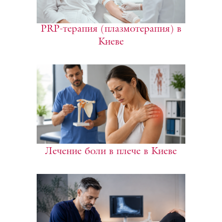
PRP-терапия (плазмотерапия) в
Киеве
Лечение боли в плече в Киеве