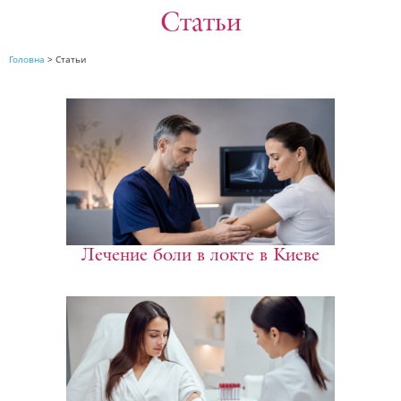
Статьи
Головна
>
Статьи
Лечение боли в локте в Киеве