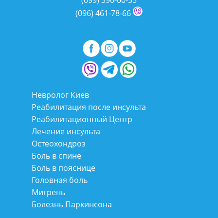
(099)
390-00-55
(096)
461-78-66
Невролог Киев
Реабилитация после инсульта
Реабилитационный Центр
Лечение инсульта
Остеохондроз
Боль в спине
Боль в пояснице
Головная боль
Мигрень
Болезнь Паркинсона