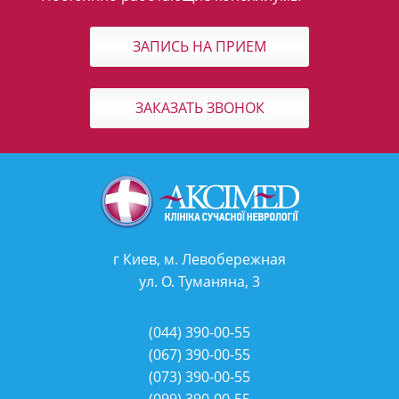
ЗАПИСЬ НА ПРИЕМ
ЗАКАЗАТЬ ЗВОНОК
г Киев, м. Левобережная
ул. О. Туманяна, 3
(044)
390-00-55
(067)
390-00-55
(073)
390-00-55