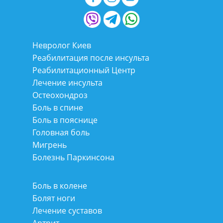
Невролог Киев
Реабилитация после инсульта
Реабилитационный Центр
Лечение инсульта
Остеохондроз
Боль в спине
Боль в пояснице
Головная боль
Мигрень
Болезнь Паркинсона
Боль в колене
Болят ноги
Лечение суставов
Артрит