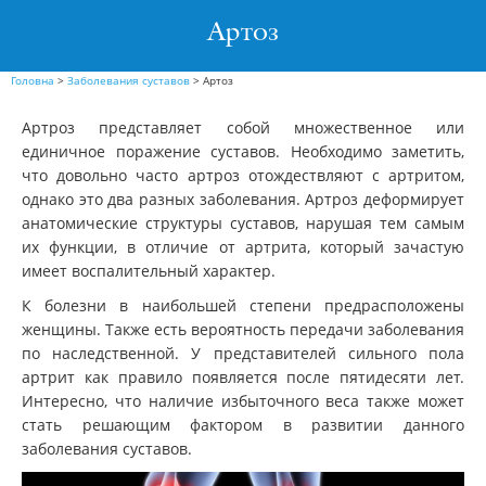
Артоз
Головна
>
Заболевания суставов
>
Артоз
Артроз представляет собой множественное или
единичное поражение суставов. Необходимо заметить,
что довольно часто артроз отождествляют с артритом,
однако это два разных заболевания. Артроз деформирует
анатомические структуры суставов, нарушая тем самым
их функции, в отличие от артрита, который зачастую
имеет воспалительный характер.
К болезни в наибольшей степени предрасположены
женщины. Также есть вероятность передачи заболевания
по наследственной. У представителей сильного пола
артрит как правило появляется после пятидесяти лет.
Интересно, что наличие избыточного веса также может
стать решающим фактором в развитии данного
заболевания суставов.