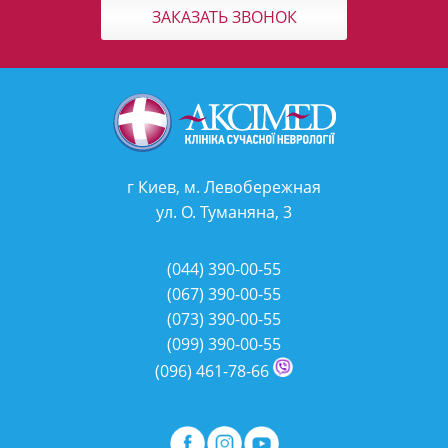
ЗАКАЗАТЬ ЗВОНОК
г Киев, м. Левобережная
ул. О. Туманяна, 3
(044)
390-00-55
(067)
390-00-55
(073)
390-00-55
(099)
390-00-55
(096)
461-78-66