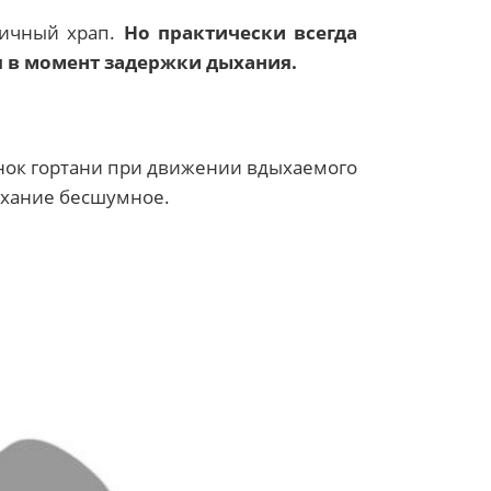
вичный храп.
Но практически всегда
я в момент задержки дыхания.
енок гортани при движении вдыхаемого
дыхание бесшумное.