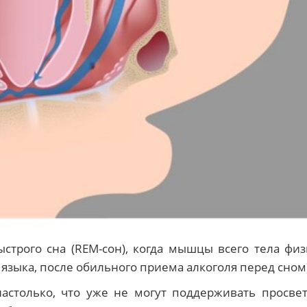
ыстрого сна (REM-сон), когда мышцы всего тела фи
 языка, после обильного приема алкоголя перед сном
астолько, что уже не могут поддерживать просвет