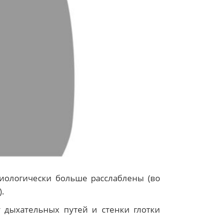
зиологически больше расслаблены (во
).
 дыхательных путей и стенки глотки