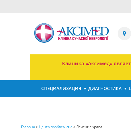
Клиника «Аксимед» являе
СПЕЦИАЛИЗАЦИЯ
ДИАГНОСТИКА
Головна
>
Центр проблем сна
>
Лечение храпа