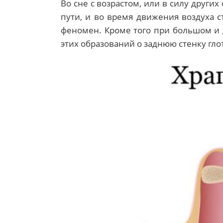
Во сне с возрастом, или в силу други
пути, и во время движения воздуха 
феномен. Кроме того при большом и 
этих образований о заднюю стенку гло