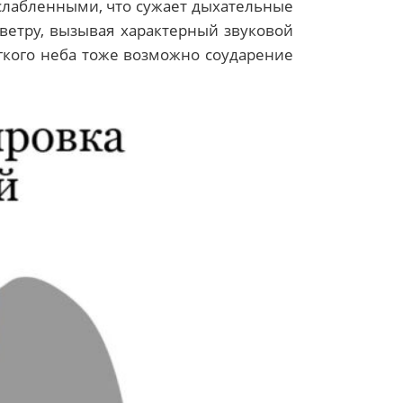
асслабленными, что сужает дыхательные
ветру, вызывая характерный звуковой
гкого неба тоже возможно соударение