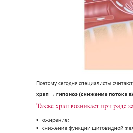
Поэтому сегодня специалисты считают
храп → гипоноэ (снижение потока в
Также храп возникает при ряде з
ожирение;
снижение функции щитовидной желе