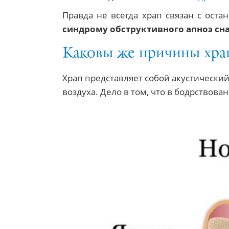
Правда не всегда храп связан с ос
синдрому обструктивного апноэ сна
Каковы же причины хра
Храп представляет собой акустически
воздуха. Дело в том, что в бодрствов