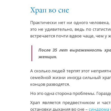
Храп во сне
Практически нет ни одного человека,
это не удивительно, ведь по статист
встречается почти вдвое чаще, чем у
После 35 лет выраженность хра
женщин.
А сколько людей терпят этот неприятн
семейной жизни иногда сильный храп 
концов разводятся.
Но это одна сторона проблемы. Гораздо
Храп является предвестником и час
остановки дыхания во сне –
синдрома 