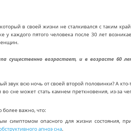
 который в своей жизни не сталкивался с таким кра
ике у каждого пятого человека после 30 лет возника
 женщин.
па существенно возрастает, и в возрасте 60 л
ый звук всю ночь от своей второй половинки? А кто-
во сне может стать камнем преткновения, из-за че
 более важно, что:
тым симптомом опасного для жизни состояния, пр
обструктивного апноэ сна
.