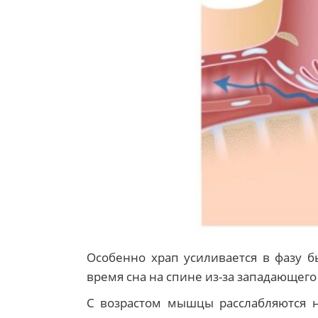
Особенно храп усиливается в фазу б
время сна на спине из-за западающего
С возрастом мышцы расслабляются н