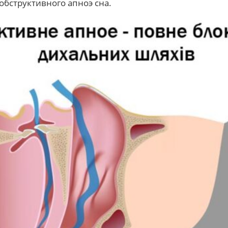
обструктивного апноэ сна.