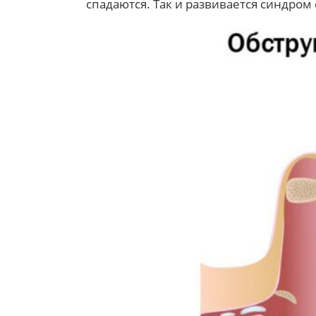
спадаются. Так и развивается синдром 