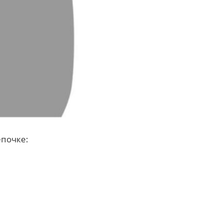
епочке: