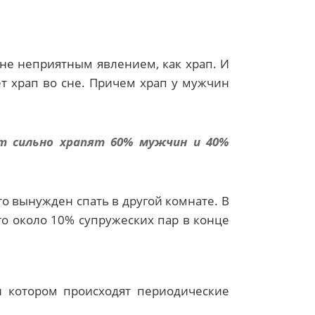
йне неприятным явлением, как храп. И
ет храп во сне. Причем храп у мужчин
ет сильно храпят 60% мужчин и 40%
то вынужден спать в другой комнате. В
го около 10% супружеских пар в конце
и котором происходят периодические