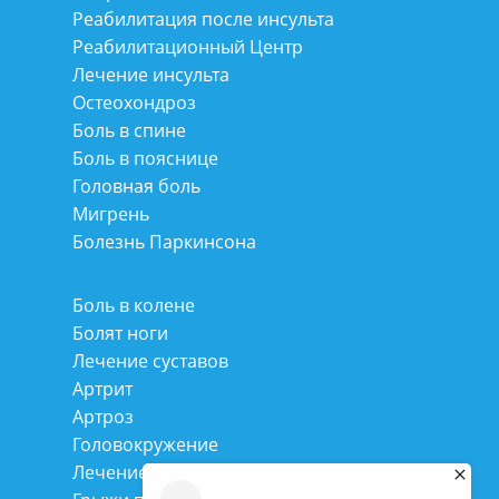
Реабилитация после инсульта
Реабилитационный Центр
Лечение инсульта
Остеохондроз
Боль в спине
Боль в пояснице
Головная боль
Мигрень
Болезнь Паркинсона
Боль в колене
Болят ноги
Лечение суставов
Артрит
Артроз
Головокружение
Лечение сколиоза