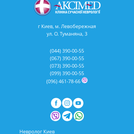
г Киев, м. Левобережная
ул. О. Туманяна, 3
(044)
390-00-55
(067)
390-00-55
(073)
390-00-55
(099)
390-00-55
(096)
461-78-66
Невролог Киев