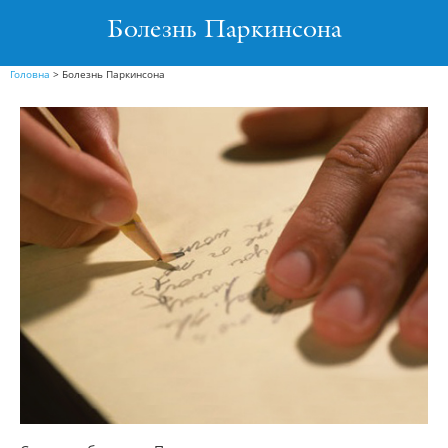
Болезнь Паркинсона
Головна
>
Болезнь Паркинсона