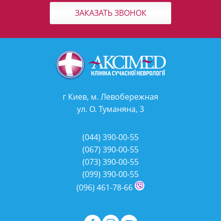
ЗАКАЗАТЬ ЗВОНОК
г Киев, м. Левобережная
ул. О. Туманяна, 3
(044)
390-00-55
(067)
390-00-55
(073)
390-00-55
(099)
390-00-55
(096)
461-78-66