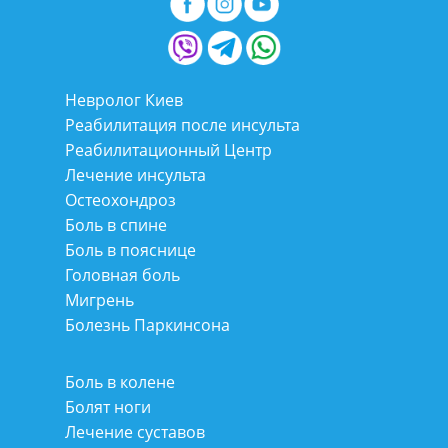
Невролог Киев
Реабилитация после инсульта
Реабилитационный Центр
Лечение инсульта
Остеохондроз
Боль в спине
Боль в пояснице
Головная боль
Мигрень
Болезнь Паркинсона
Боль в колене
Болят ноги
Лечение суставов