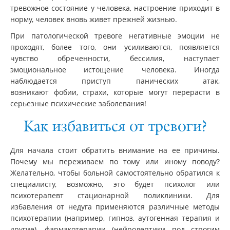
тревожное состояние у человека, настроение приходит в
норму, человек вновь живет прежней жизнью.
При патологической тревоге негативные эмоции не
проходят, более того, они усиливаются, появляется
чувство обреченности, бессилия, наступает
эмоциональное истощение человека. Иногда
наблюдается приступ панических атак,
возникают фобии, страхи, которые могут перерасти в
серьезные психические заболевания!
Как избавиться от тревоги?
Для начала стоит обратить внимание на ее причины.
Почему мы переживаем по тому или иному поводу?
Желательно, чтобы больной самостоятельно обратился к
специалисту, возможно, это будет психолог или
психотерапевт стационарной поликлиники. Для
избавления от недуга применяются различные методы
психотерапии (например, гипноз, аутогенная терапия и
другие), фармакотерапии (нейролептики под строгим