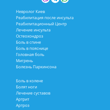
Невролог Киев
Реабилитация после инсульта
Реабилитационный Центр
Лечение инсульта
Остеохондроз
Боль в спине
Боль в пояснице
Головная боль
Мигрень
Болезнь Паркинсона
Боль в колене
Болят ноги
Лечение суставов
Артрит
Артроз