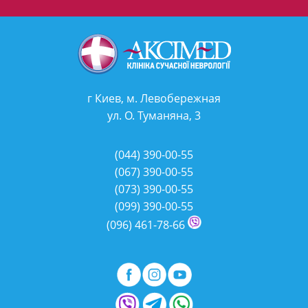
г Киев, м. Левобережная
ул. О. Туманяна, 3
(044)
390-00-55
(067)
390-00-55
(073)
390-00-55
(099)
390-00-55
(096)
461-78-66