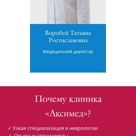
Воробей Татьяна
Ростиславовна
Медицинский директор
Почему клиника
«Аксимед»?
✓ Узкая специализация в неврологии
✓ Опытные специалисты