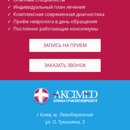
✓ Индивидуальный план лечения
✓ Комплексная современная диагностика
✓ Приём невролога в день обращения
✓ Постоянно работающие консилиумы
ЗАПИСЬ НА ПРИЕМ
ЗАКАЗАТЬ ЗВОНОК
г Киев, м. Левобережная
ул. О. Туманяна, 3